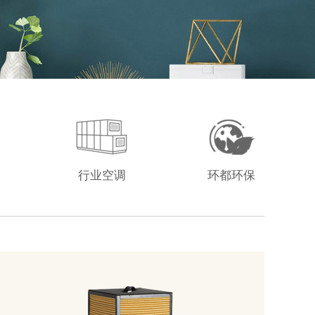
行业空调
环都环保