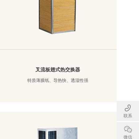
叉流板翅式热交换器
特质薄膜纸、导热快、透湿性强
了解详情
联系
微信