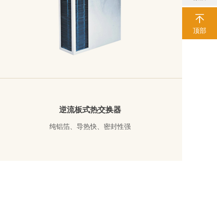
顶部
逆流板式热交换器
纯铝箔、导热快、密封性强
了解详情