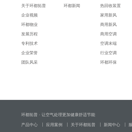
关于环都拓普
环都新闻
热回收装置
企业视频
家用新风
环都物业
商用新风
发展历程
商用空调
专利技术
空调末端
企业荣誉
行业空调
团队风采
环都环保
环都拓普 · 让空气处理更加健康舒适节能
产品中心
应用案例
关于环都拓普
新闻中心