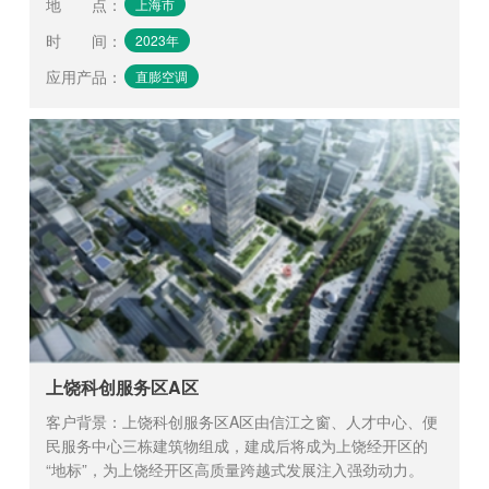
地 点
：
上海市
时 间
：
2023年
应用产品
：
直膨空调
上饶科创服务区A区
客户背景：上饶科创服务区A区由信江之窗、人才中心、便
民服务中心三栋建筑物组成，建成后将成为上饶经开区的
“地标”，为上饶经开区高质量跨越式发展注入强劲动力。