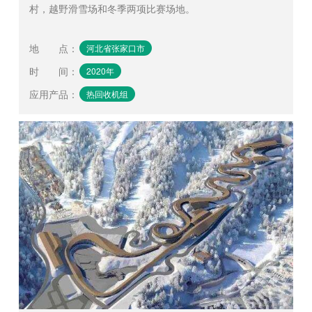
村，越野滑雪场和冬季两项比赛场地。
地 点
：
河北省张家口市
时 间
：
2020年
应用产品
：
热回收机组