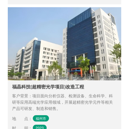
福晶科技(超精密光学项目)改造工程
客户背景：项目面向分析仪器、检测设备、生命科学、科
研等应用高端光学应用领域，开展超精密光学元件等相关
产品可研发、制造和销售。
地 点
：
福州市
时 间
：
2023