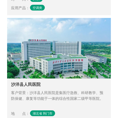
应用产品
：
空调类
沙洋县人民医院
客户背景：沙洋县人民医院是集医疗急救、科研教学、预
防保健、康复等功能于一体的综合性国家二级甲等医院。
地 点
：
湖北省 荆门市