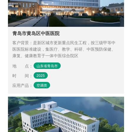
青岛市黄岛区中医医院
客户背景：是新区城市更新重点民生工程，按三级甲等中
医医院标准建设，集医疗、教学、科研、中医预防保健、
康复、健康教育于一体中医综合院区
地 点
：
山东省青岛市
时 间
：
2025
应用产品
：
空调类