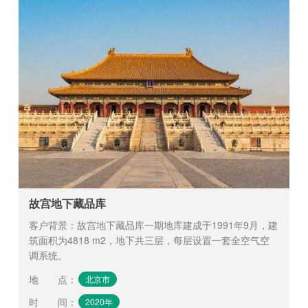
故宫地下藏品库
客户背景：故宫地下藏品库一期地库建成于1991年9月，建
筑面积为4818 m2，地下共三层，每层设置一套全空气空
调系统。
地 点
：
北京市
时 间
：
2020年