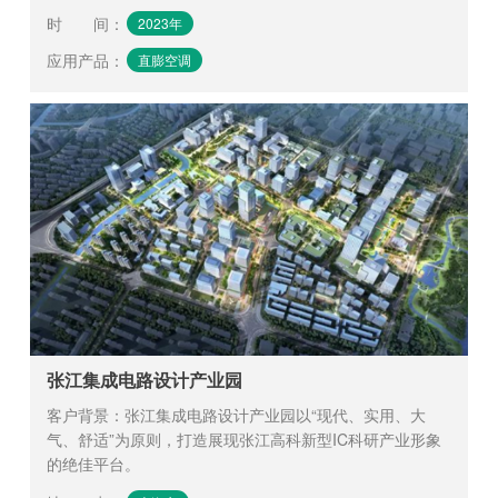
时 间
：
2023年
应用产品
：
直膨空调
张江集成电路设计产业园
客户背景：张江集成电路设计产业园以“现代、实用、大
气、舒适”为原则，打造展现张江高科新型IC科研产业形象
的绝佳平台。