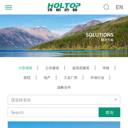
大型场馆
公共建筑
超高层建筑
学校
医院
地产
工业厂房
环保行业
战略合作
查询