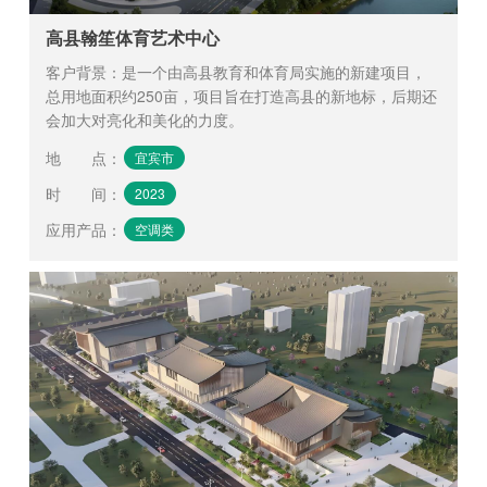
高县翰笙体育艺术中心
客户背景：是一个由高县教育和体育局实施的新建项目，
总用地面积约250亩，项目旨在打造高县的新地标，后期还
会加大对亮化和美化的力度。
地 点
：
宜宾市
时 间
：
2023
应用产品
：
空调类