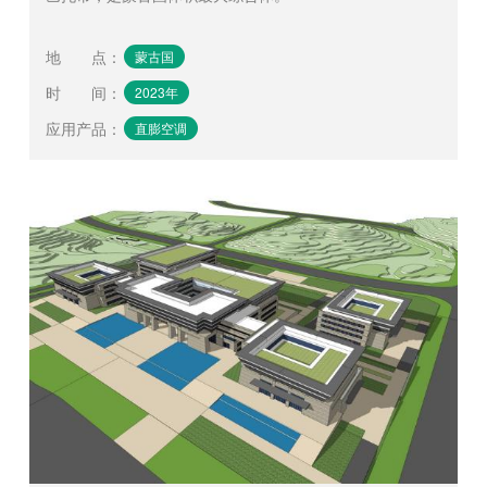
地 点
：
蒙古国
时 间
：
2023年
应用产品
：
直膨空调