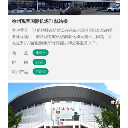
徐州观音国际机场T1航站楼
客户背景：T1航站楼改扩建工程是徐州观音国际机场的重
要建设项目，解决现有航站楼的老化和设施不足问题，旨
在提升机场的国际航班保障能力和旅客服务水平。
地 点
：
徐州市
时 间
：
2023
应用产品
：
空调类