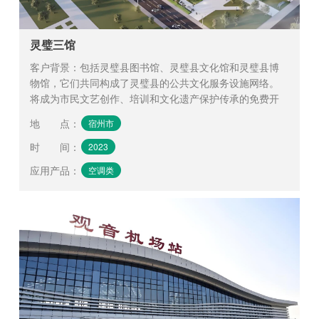
灵璧三馆
客户背景：包括灵璧县图书馆、灵璧县文化馆和灵璧县博
物馆，它们共同构成了灵璧县的公共文化服务设施网络。
将成为市民文艺创作、培训和文化遗产保护传承的免费开
放平台。
地 点
：
宿州市
时 间
：
2023
应用产品
：
空调类