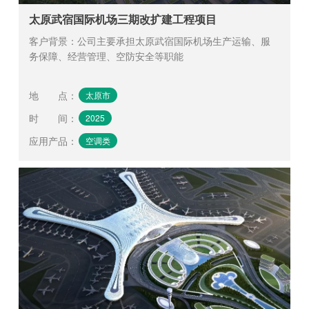
太原武宿国际机场三期改扩建工程项目
客户背景：公司主要承担太原武宿国际机场生产运输、服
务保障、经营管理、空防安全等职能
地 点
：
太原市
时 间
：
2025
应用产品
：
空调类