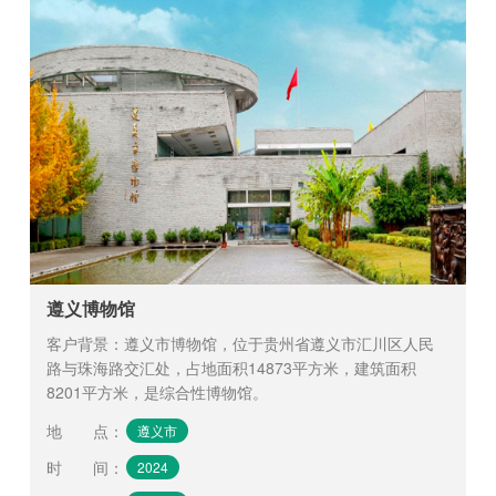
遵义博物馆
客户背景：遵义市博物馆，位于贵州省遵义市汇川区人民
路与珠海路交汇处，占地面积14873平方米，建筑面积
8201平方米，是综合性博物馆。
地 点
：
遵义市
时 间
：
2024