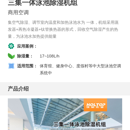
三集一体泳池除湿机组
商用空调
集空气除湿、调节室内温度和加热泳池水为 一体，机组采用蒸
发器+再热冷凝器+钛管换热器的形式，回收空气除湿产生的热
量，为泳池水加热提供能量
应用案例：
除湿量：
17~108L/h
适用范围：
体育馆、健身中心、度假村等中大型泳池空调
系统中
产品介绍